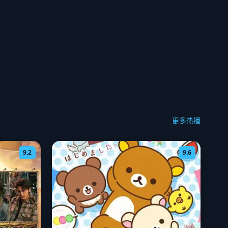
更多热播
9.2
9.6