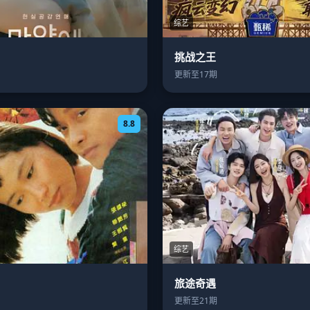
综艺
挑战之王
更新至17期
8.8
综艺
旅途奇遇
更新至21期