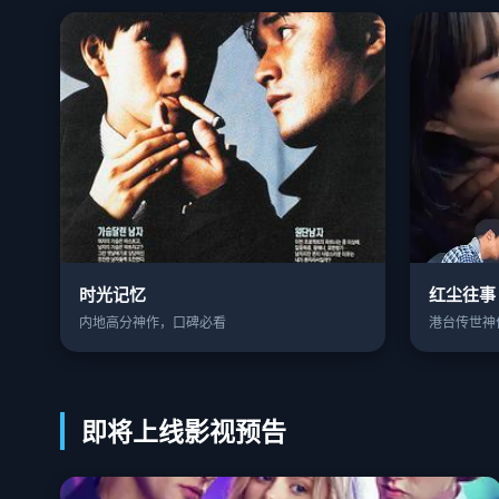
时光记忆
红尘往事
内地高分神作，口碑必看
港台传世神
即将上线影视预告