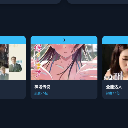
3
神域传说
全能达人
热度2.5亿
热度2.1亿