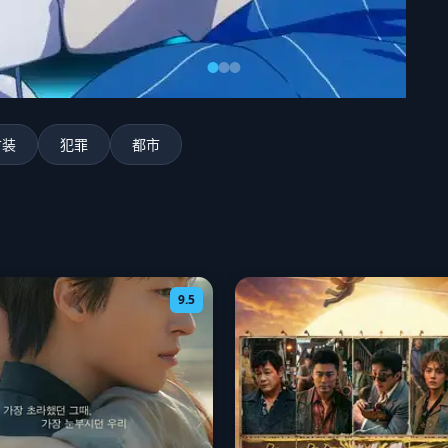
古装
犯罪
都市
9.5